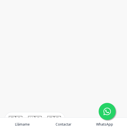
🇪🇸
🇺🇸
🇫🇷
Llámame
Contactar
WhatsApp