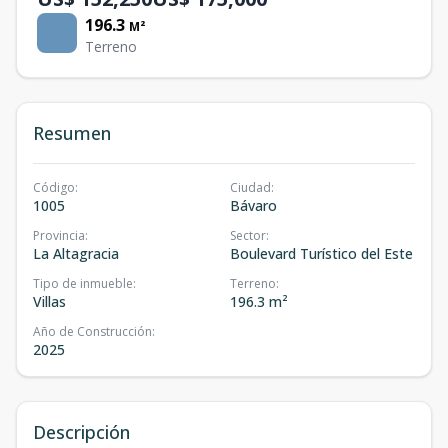
196.3
M²
Terreno
Resumen
Código
:
Ciudad
:
1005
Bávaro
Provincia
:
Sector
:
La Altagracia
Boulevard Turístico del Este
Tipo de inmueble
:
Terreno
:
Villas
196.3 m²
Año de Construcción
:
2025
Descripción