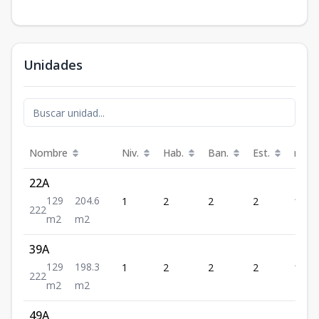
Unidades
Nombre
Niv.
Hab.
Ban.
Est.
m²
22A
129
204.6
1
2
2
2
129
2
2
2
m2
m2
39A
129
198.3
1
2
2
2
129
2
2
2
m2
m2
49A