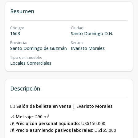
Resumen
Código
:
Ciudad
:
1663
Santo Domingo D.N.
Provincia
:
Sector
:
Santo Domingo de Guzmán
Evaristo Morales
Tipo de inmueble
:
Locales Comerciales
Descripción
💇‍♀️
Salón de belleza en venta | Evaristo Morales
📐
Metraje:
290 m²
💰
Precio con personal liquidado:
US$150,000
💰
Precio asumiendo pasivos laborales:
US$65,000