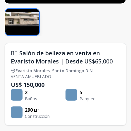
💇‍♀️ Salón de belleza en venta en
Evaristo Morales | Desde US$65,000
Evaristo Morales
,
Santo Domingo D.N.
VENTA AMUEBLADO
US$ 150,000
2
5
Baños
Parqueo
290
M²
Construcción