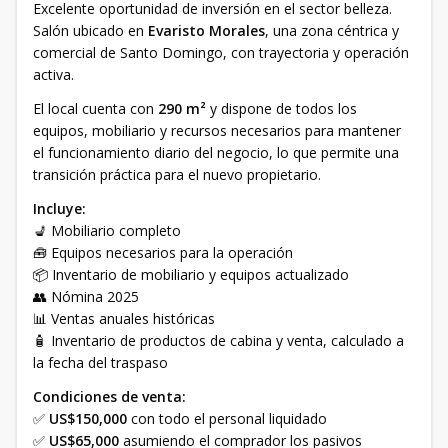
Excelente oportunidad de inversión en el sector belleza.
Salón ubicado en
Evaristo Morales
, una zona céntrica y
comercial de Santo Domingo, con trayectoria y operación
activa.
El local cuenta con
290 m²
y dispone de todos los
equipos, mobiliario y recursos necesarios para mantener
el funcionamiento diario del negocio, lo que permite una
transición práctica para el nuevo propietario.
Incluye:
💺 Mobiliario completo
🧰 Equipos necesarios para la operación
📦 Inventario de mobiliario y equipos actualizado
👥 Nómina 2025
📊 Ventas anuales históricas
🧴 Inventario de productos de cabina y venta, calculado a
la fecha del traspaso
Condiciones de venta:
✅
US$150,000
con todo el personal liquidado
✅
US$65,000
asumiendo el comprador los pasivos