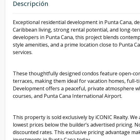
Descripción
Exceptional residential development in Punta Cana, d
Caribbean living, strong rental potential, and long-t
developers in Punta Cana, this project blends contemp
style amenities, and a prime location close to Punta 
services.
These thoughtfully designed condos feature open-conce
terraces, making them ideal for vacation homes, full-t
Development offers a peaceful, private atmosphere wh
courses, and Punta Cana International Airport.
This property is sold exclusively by iCONIC Realty. We 
lowest prices below the builder’s advertised pricing. N
discounted rates. This exclusive pricing advantage m
investments in Punta Cana today.