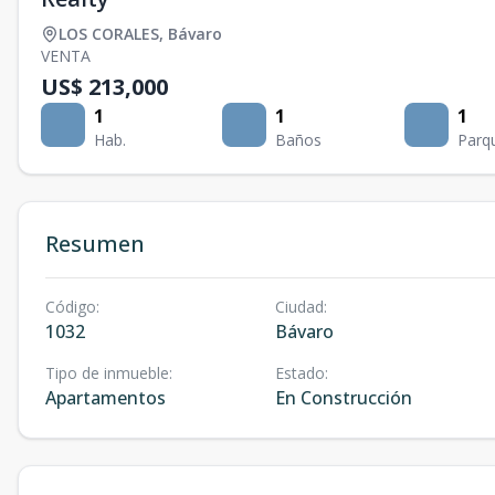
LOS CORALES
,
Bávaro
VENTA
US$ 213,000
1
1
1
Hab.
Baños
Parq
Resumen
Código
:
Ciudad
:
1032
Bávaro
Tipo de inmueble
:
Estado
:
Apartamentos
En Construcción