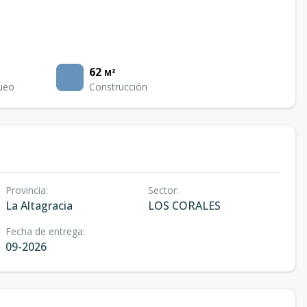
62
M²
ueo
Construcción
Provincia
:
Sector
:
La Altagracia
LOS CORALES
Fecha de entrega
:
09-2026