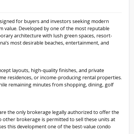
esigned for buyers and investors seeking modern
erm value. Developed by one of the most reputable
orary architecture with lush green spaces, resort-
Cana’s most desirable beaches, entertainment, and
pt layouts, high-quality finishes, and private
ime residences, or income-producing rental properties.
ile remaining minutes from shopping, dining, golf
are the only brokerage legally authorized to offer the
o other brokerage is permitted to sell these units at
akes this development one of the best-value condo