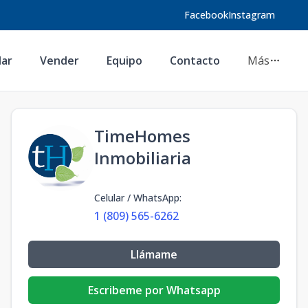
Facebook
Instagram
lar
Vender
Equipo
Contacto
Más
TimeHomes
Inmobiliaria
Celular / WhatsApp
:
1 (809) 565-6262
Llámame
Escribeme por Whatsapp