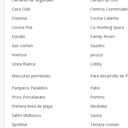
Casa Club
Centros Comerciale
Cisterna
Cocina Caliente
Cocina Fría
Co-Working Space
Estudio
Family Room
Gas común
Gazebo
Inversor
Jacuzzi
Línea Blanca
Lobby
Mascotas permitidas
Para desarrollo de P
Parqueos Paralelos
Patio
Pisos Porcelanato
Portero
Primera linea de playa
Recibidor
Salón Multiusos
Sauna
Sportbar
Terraza Común