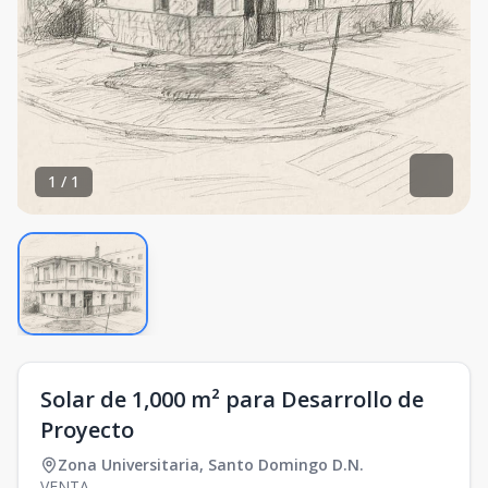
1
/
1
Solar de 1,000 m² para Desarrollo de
Proyecto
Zona Universitaria
,
Santo Domingo D.N.
VENTA