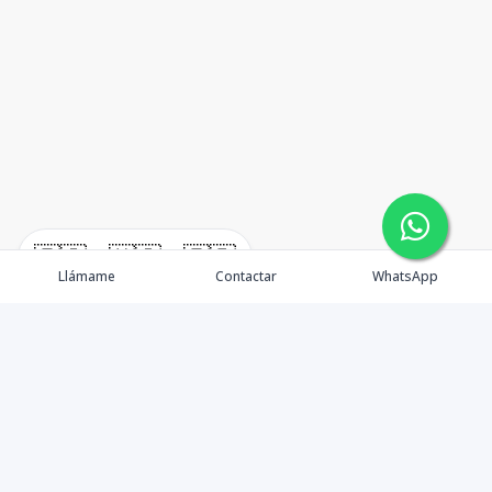
🇪🇸
🇺🇸
🇫🇷
Llámame
Contactar
WhatsApp