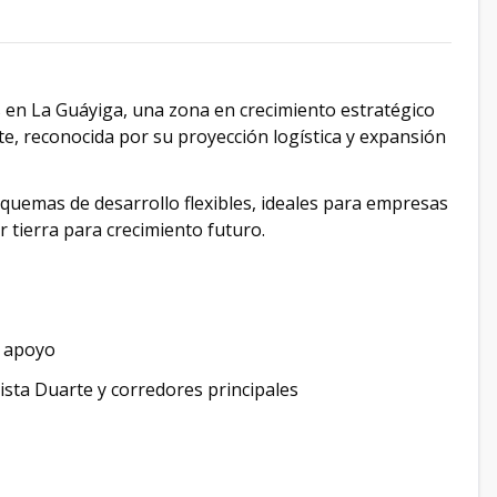
s en La Guáyiga, una zona en crecimiento estratégico
e, reconocida por su proyección logística y expansión
quemas de desarrollo flexibles, ideales para empresas
 tierra para crecimiento futuro.
e apoyo
pista Duarte y corredores principales