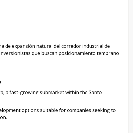
na de expansión natural del corredor industrial de
 inversionistas que buscan posicionamiento temprano
a
iga, a fast-growing submarket within the Santo
evelopment options suitable for companies seeking to
ion.