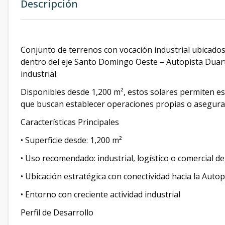
Descripción
Conjunto de terrenos con vocación industrial ubicado
dentro del eje Santo Domingo Oeste – Autopista Duart
industrial.
Disponibles desde 1,200 m², estos solares permiten es
que buscan establecer operaciones propias o asegurar
Características Principales
• Superficie desde: 1,200 m²
• Uso recomendado: industrial, logístico o comercial d
• Ubicación estratégica con conectividad hacia la Auto
• Entorno con creciente actividad industrial
Perfil de Desarrollo