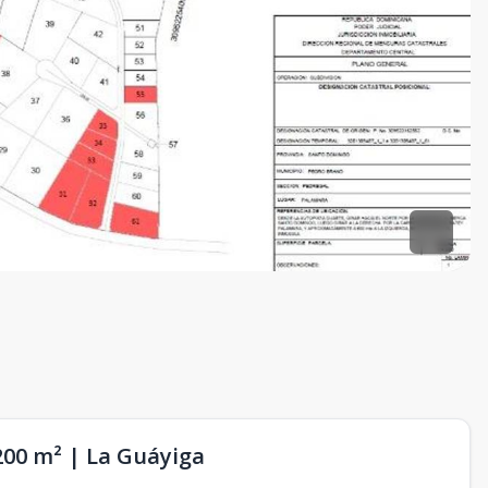
200 m² | La Guáyiga