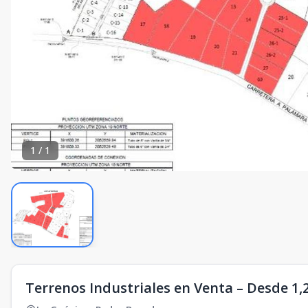
1
/
1
Terrenos Industriales en Venta – Desde 1,