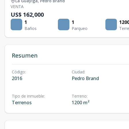
La Guáyiga
,
Pedro Brand
VENTA
US$ 162,000
1
1
120
Baños
Parqueo
Terr
Resumen
Código
:
Ciudad
:
2016
Pedro Brand
Tipo de inmueble
:
Terreno
:
Terrenos
1200 m²