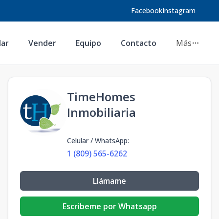
Facebook
Instagram
lar
Vender
Equipo
Contacto
Más
TimeHomes
Inmobiliaria
Celular / WhatsApp
:
1 (809) 565-6262
Llámame
Escribeme por Whatsapp