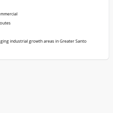
commercial
routes
rging industrial growth areas in Greater Santo