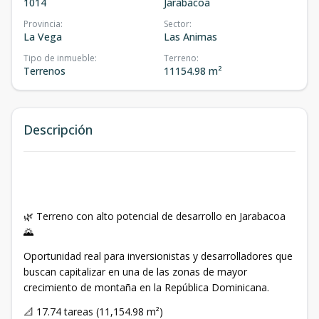
1014
Jarabacoa
Provincia
:
Sector
:
La Vega
Las Animas
Tipo de inmueble
:
Terreno
:
Terrenos
11154.98 m²
Descripción
🌿 Terreno con alto potencial de desarrollo en Jarabacoa
🌄
Oportunidad real para inversionistas y desarrolladores que
buscan capitalizar en una de las zonas de mayor
crecimiento de montaña en la República Dominicana.
📐 17.74 tareas (11,154.98 m²)