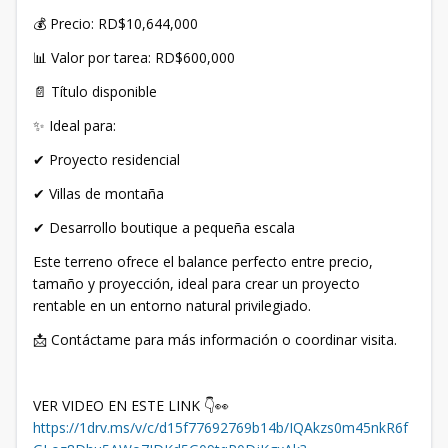
💰 Precio: RD$10,644,000
📊 Valor por tarea: RD$600,000
📄 Título disponible
✨ Ideal para:
✔ Proyecto residencial
✔ Villas de montaña
✔ Desarrollo boutique a pequeña escala
Este terreno ofrece el balance perfecto entre precio,
tamaño y proyección, ideal para crear un proyecto
rentable en un entorno natural privilegiado.
📩 Contáctame para más información o coordinar visita.
VER VIDEO EN ESTE LINK 👇👀
https://1drv.ms/v/c/d15f77692769b14b/IQAkzs0m45nkR6f