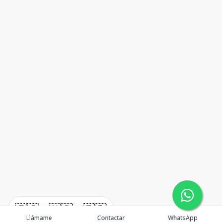
🇪🇸
🇺🇸
🇫🇷
Llámame
Contactar
WhatsApp