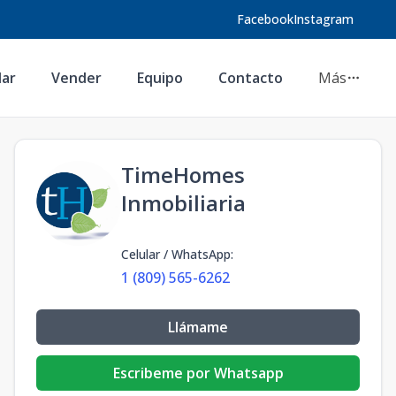
Facebook
Instagram
lar
Vender
Equipo
Contacto
Más
TimeHomes
Inmobiliaria
Celular / WhatsApp
:
1 (809) 565-6262
Llámame
Escribeme por Whatsapp