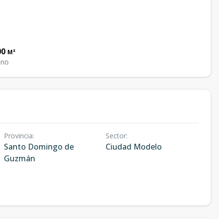
00
M²
eno
Provincia
:
Sector
:
Santo Domingo de
Ciudad Modelo
Guzmán