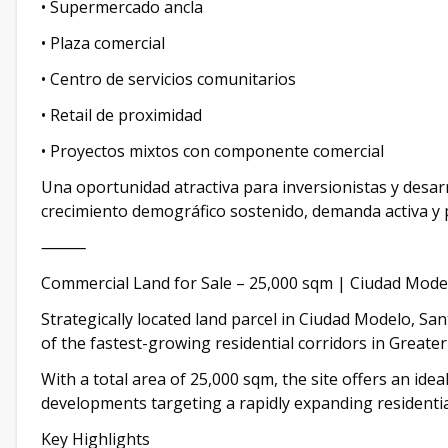
• Supermercado ancla
• Plaza comercial
• Centro de servicios comunitarios
• Retail de proximidad
• Proyectos mixtos con componente comercial
Una oportunidad atractiva para inversionistas y desa
crecimiento demográfico sostenido, demanda activa y 
⸻
Commercial Land for Sale – 25,000 sqm | Ciudad Mode
Strategically located land parcel in Ciudad Modelo, 
of the fastest-growing residential corridors in Great
With a total area of 25,000 sqm, the site offers an ide
developments targeting a rapidly expanding residentia
Key Highlights