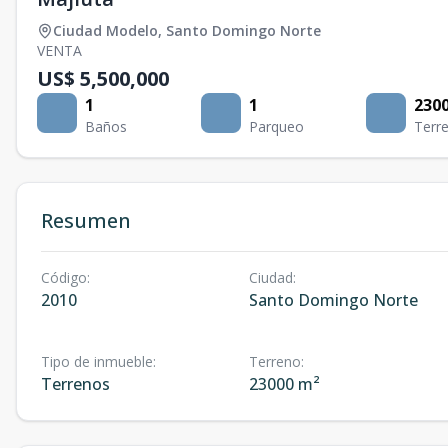
Ciudad Modelo
,
Santo Domingo Norte
VENTA
US$ 5,500,000
1
1
230
Baños
Parqueo
Terr
Resumen
Código
:
Ciudad
:
2010
Santo Domingo Norte
Tipo de inmueble
:
Terreno
:
Terrenos
23000 m²