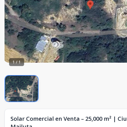
1
/
1
Solar Comercial en Venta – 25,000 m² | Ci
Majluta