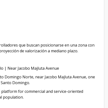
rrolladores que buscan posicionarse en una zona con
proyección de valorización a mediano plazo.
lo | Near Jacobo Majluta Avenue
Santo Domingo Norte, near Jacobo Majluta Avenue, one
er Santo Domingo.
al platform for commercial and service-oriented
l population.