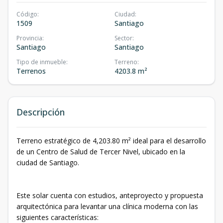
Código
:
Ciudad
:
1509
Santiago
Provincia
:
Sector
:
Santiago
Santiago
Tipo de inmueble
:
Terreno
:
Terrenos
4203.8 m²
Descripción
Terreno estratégico de 4,203.80 m² ideal para el desarrollo
de un Centro de Salud de Tercer Nivel, ubicado en la
ciudad de Santiago.
Este solar cuenta con estudios, anteproyecto y propuesta
arquitectónica para levantar una clínica moderna con las
siguientes características: