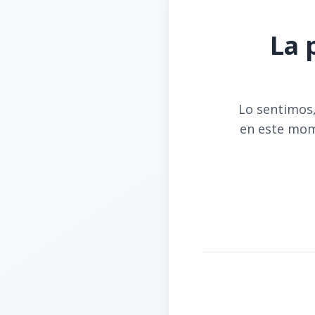
La 
Lo sentimos,
en este mom