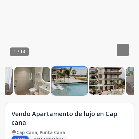
1
/
14
Vendo Apartamento de lujo en Cap
cana
Cap Cana
,
Punta Cana