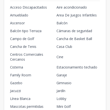
Acceso Discapacitados
Aire acondicionado
Amueblado
Area De Juegos Infantiles
Ascensor
Balcón
Balcón tipo Terraza
Cámaras de seguridad
Campo de Golf
Cancha de Basket Ball
Cancha de Tenis
Casa Club
Centros Comerciales
Cine
Cercanos
Cisterna
Estacionamiento techado
Family Room
Garaje
Gazebo
Gimnasio
Jacuzzi
Jardín
Línea Blanca
Lobby
Mascotas permitidas
Mini Golf