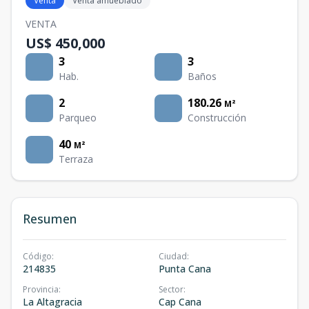
Venta
Venta amueblado
VENTA
US$ 450,000
3
3
Hab.
Baños
2
180.26
M²
Parqueo
Construcción
40
M²
Terraza
Resumen
Código
:
Ciudad
:
214835
Punta Cana
Provincia
:
Sector
:
La Altagracia
Cap Cana