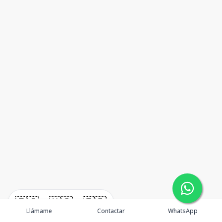
🇪🇸
🇺🇸
🇫🇷
Llámame
Contactar
WhatsApp