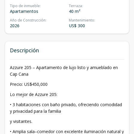
Tipo de inmueble
:
Terraza
:
Apartamentos
40 m²
Año de Construcción
:
Mantenimiento
:
2026
US$ 300
Descripción
Azzure 205 – Apartamento de lujo listo y amueblado en
Cap Cana
Precio: US$450,000
Lo mejor de Azzure 205:
• 3 habitaciones con baño privado, ofreciendo comodidad
y privacidad para la familia
y visitantes.
• Amplia sala–comedor con excelente iluminación natural y