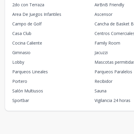
2do con Terraza
AirBnB Friendly
Area De Juegos Infantiles
Ascensor
Campo de Golf
Cancha de Basket Ba
Casa Club
Centros Comerciale
Cocina Caliente
Family Room
Gimnasio
Jacuzzi
Lobby
Mascotas permitida
Parqueos Lineales
Parqueos Paralelos
Portero
Recibidor
Salón Multiusos
Sauna
Sportbar
Vigilancia 24 horas