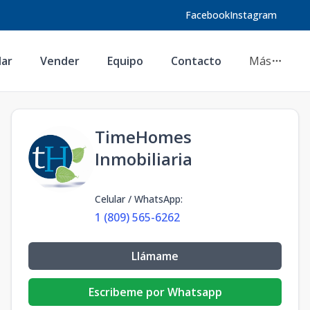
Facebook
Instagram
lar
Vender
Equipo
Contacto
Más
TimeHomes
Inmobiliaria
Celular / WhatsApp
:
1 (809) 565-6262
Llámame
Escribeme por Whatsapp