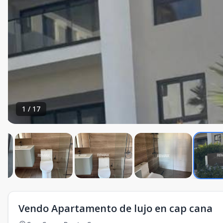
1
/
17
Vendo Apartamento de lujo en cap cana