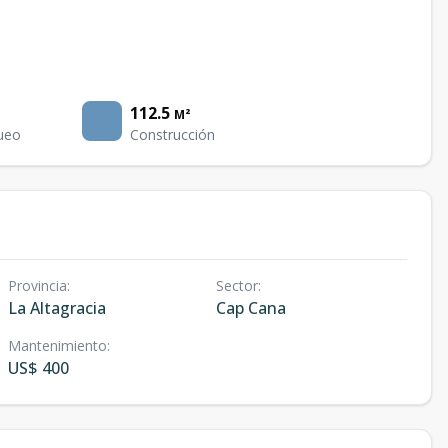
112.5
M²
ueo
Construcción
Provincia
:
Sector
:
La Altagracia
Cap Cana
Mantenimiento
:
US$ 400