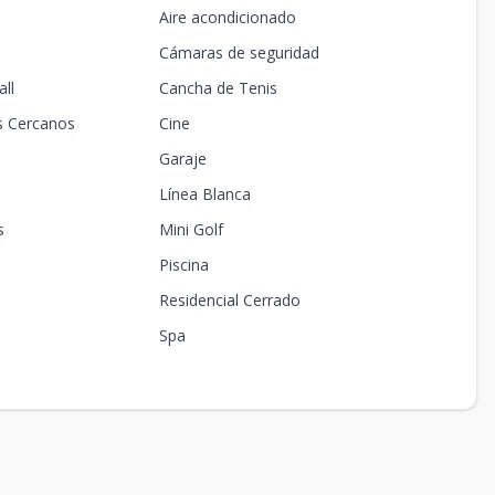
Aire acondicionado
Cámaras de seguridad
ll
Cancha de Tenis
s Cercanos
Cine
Garaje
Línea Blanca
s
Mini Golf
Piscina
Residencial Cerrado
Spa