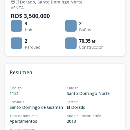
El Dorado
,
Santo Domingo Norte
VENTA
RD$ 3,500,000
3
2
Hab.
Baños
2
70.35
M²
Parqueo
Construcción
Resumen
Código
:
Ciudad
:
1121
Santo Domingo Norte
Provincia
:
Sector
:
Santo Domingo de Guzmán
El Dorado
Tipo de inmueble
:
Año de Construcción
:
Apartamentos
2013
Mantenimiento
: