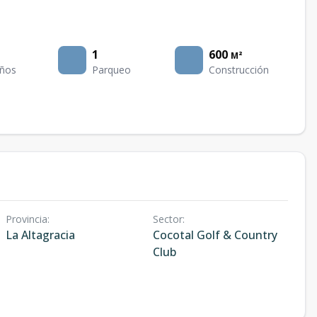
1
600
M²
ños
Parqueo
Construcción
Provincia
:
Sector
:
La Altagracia
Cocotal Golf & Country
Club