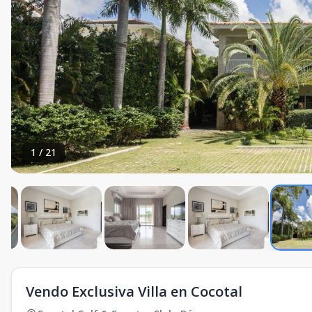
1
/
21
Vendo Exclusiva Villa en Cocotal