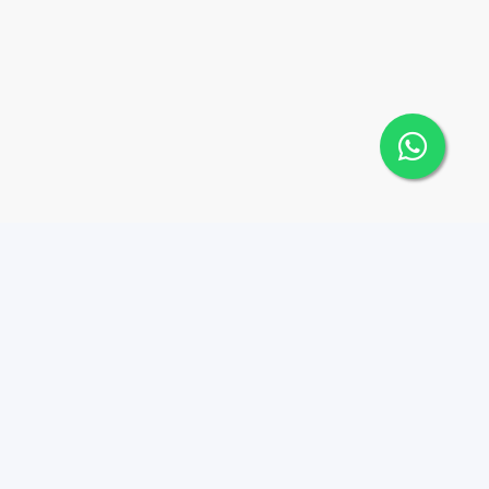
Contáctanos
Menu
1 (809) 565-6262
Comprar