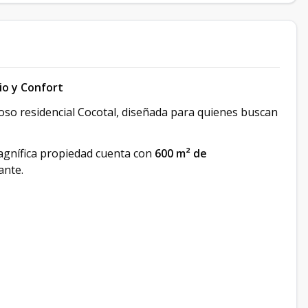
cio y Confort
ioso residencial Cocotal, diseñada para quienes buscan
magnífica propiedad cuenta con
600 m² de
ante.