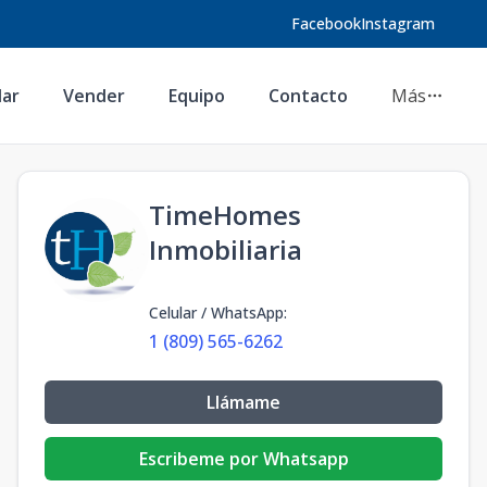
Facebook
Instagram
lar
Vender
Equipo
Contacto
Más
TimeHomes
Inmobiliaria
Celular / WhatsApp
:
1 (809) 565-6262
Llámame
Escribeme por Whatsapp