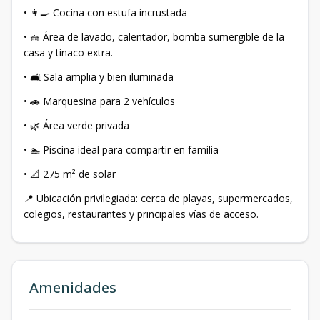
• 👩‍🍳 Cocina con estufa incrustada
• 🧺 Área de lavado, calentador, bomba sumergible de la
casa y tinaco extra.
• 🛋️ Sala amplia y bien iluminada
• 🚗 Marquesina para 2 vehículos
• 🌿 Área verde privada
• 🏊 Piscina ideal para compartir en familia
• 📐 275 m² de solar
📍 Ubicación privilegiada: cerca de playas, supermercados,
colegios, restaurantes y principales vías de acceso.
Amenidades