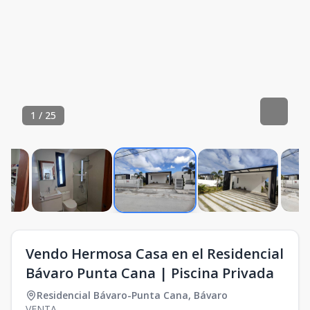
1
/
25
Vendo Hermosa Casa en el Residencial
Bávaro Punta Cana | Piscina Privada
Residencial Bávaro-Punta Cana
,
Bávaro
VENTA