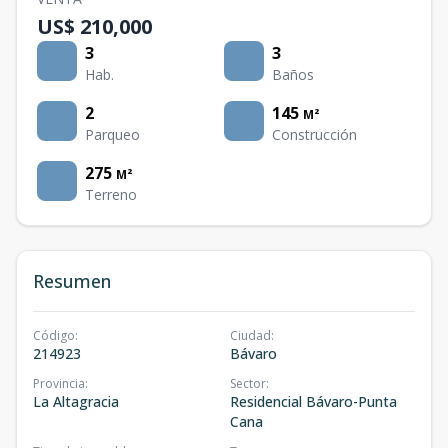
US$ 210,000
3
3
Hab.
Baños
2
145
M²
Parqueo
Construcción
275
M²
Terreno
Resumen
Código
:
Ciudad
:
214923
Bávaro
Provincia
:
Sector
:
La Altagracia
Residencial Bávaro-Punta
Cana