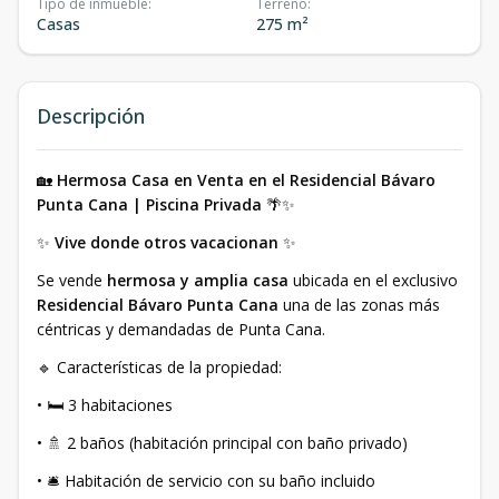
Tipo de inmueble
:
Terreno
:
Casas
275 m²
Descripción
🏡
Hermosa Casa en Venta en el Residencial Bávaro
Punta Cana | Piscina Privada
🌴✨
✨
Vive donde otros vacacionan
✨
Se vende
hermosa y amplia casa
ubicada en el exclusivo
Residencial Bávaro Punta Cana
una de las zonas más
céntricas y demandadas de Punta Cana.
🔹 Características de la propiedad:
• 🛏️ 3 habitaciones
• 🚿 2 baños (habitación principal con baño privado)
• 🛎️ Habitación de servicio con su baño incluido