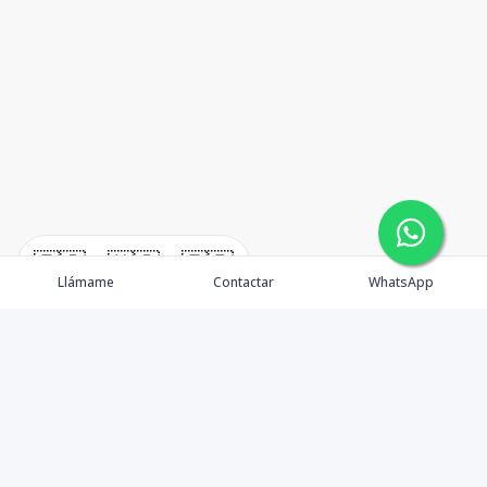
🇪🇸
🇺🇸
🇫🇷
Llámame
Contactar
WhatsApp