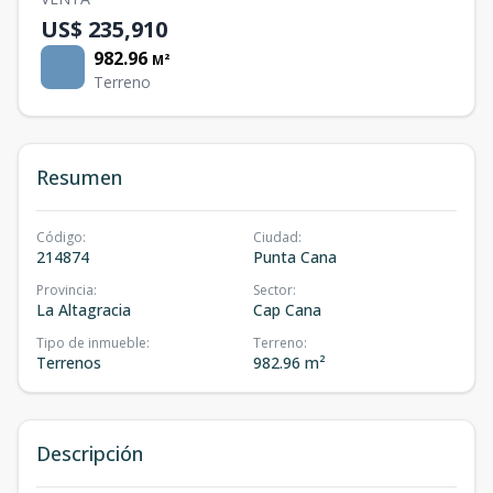
US$ 235,910
982.96
M²
Terreno
Resumen
Código
:
Ciudad
:
214874
Punta Cana
Provincia
:
Sector
:
La Altagracia
Cap Cana
Tipo de inmueble
:
Terreno
:
Terrenos
982.96 m²
Descripción