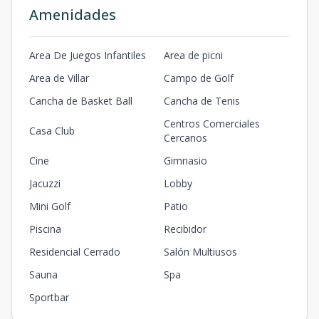
Amenidades
Area De Juegos Infantiles
Area de picni
Area de Villar
Campo de Golf
Cancha de Basket Ball
Cancha de Tenis
Centros Comerciales
Casa Club
Cercanos
Cine
Gimnasio
Jacuzzi
Lobby
Mini Golf
Patio
Piscina
Recibidor
Residencial Cerrado
Salón Multiusos
Sauna
Spa
Sportbar