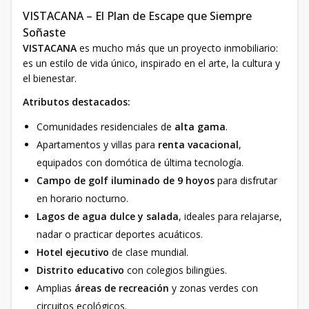
VISTACANA – El Plan de Escape que Siempre
Soñaste
VISTACANA
es mucho más que un proyecto inmobiliario:
es un estilo de vida único, inspirado en el arte, la cultura y
el bienestar.
Atributos destacados:
Comunidades residenciales de
alta gama
.
Apartamentos y villas para
renta vacacional
,
equipados con domótica de última tecnología.
Campo de golf iluminado de 9 hoyos
para disfrutar
en horario nocturno.
Lagos de agua dulce y salada
, ideales para relajarse,
nadar o practicar deportes acuáticos.
Hotel ejecutivo
de clase mundial.
Distrito educativo
con colegios bilingües.
Amplias
áreas de recreación
y zonas verdes con
circuitos ecológicos.