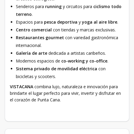
Senderos para
running
y circuitos para
ciclismo todo
terreno
.
Espacios para
pesca deportiva
y
yoga al aire libre
.
Centro comercial
con tiendas y marcas exclusivas.
Restaurantes gourmet
con variedad gastronómica
internacional.
Galería de arte
dedicada a artistas caribeños.
Modernos espacios de
co-working y co-office
.
Sistema privado de movilidad eléctrica
con
bicicletas y scooters.
VISTACANA
combina lujo, naturaleza e innovación para
brindarte el lugar perfecto para vivir, invertir y disfrutar en
el corazón de Punta Cana.