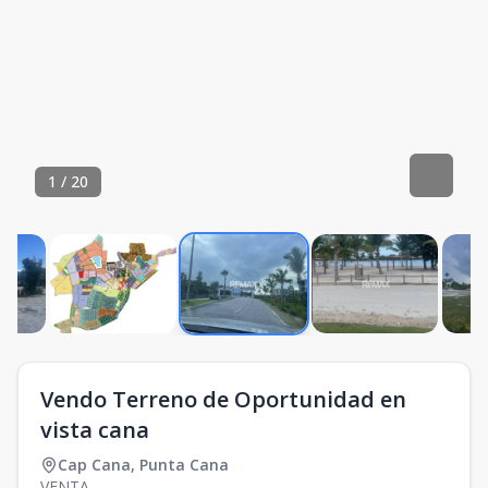
1
/
20
Vendo Terreno de Oportunidad en
vista cana
Cap Cana
,
Punta Cana
VENTA