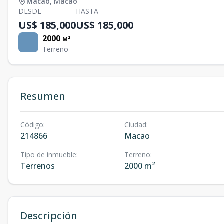
Macao
,
Macao
DESDE
HASTA
US$ 185,000
US$ 185,000
2000
M²
Terreno
Resumen
Código
:
Ciudad
:
214866
Macao
Tipo de inmueble
:
Terreno
:
Terrenos
2000 m²
Descripción