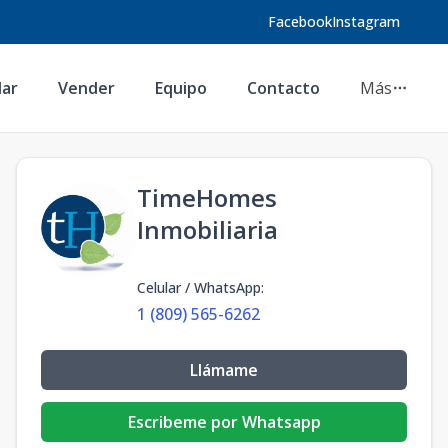
Facebook
Instagram
lar
Vender
Equipo
Contacto
Más
TimeHomes
Inmobiliaria
Celular / WhatsApp
:
1 (809) 565-6262
Llámame
Escribeme por Whatsapp