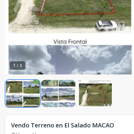
1
/
3
Vendo Terreno en El Salado MACAO