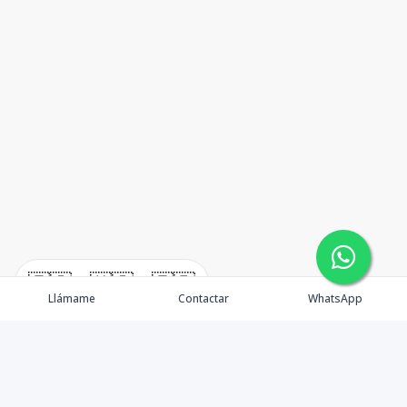
🇪🇸
🇺🇸
🇫🇷
Llámame
Contactar
WhatsApp