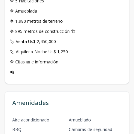
🔷 5 Habitaciones
🔷 Amueblada
🔷 1,980 metros de terreno
🔷 895 metros de construcción 🏗️
🏷️ Venta Us$ 2,450,000
🏷️ Alquiler x Noche Us$ 1,250
🔷 Citas 📅 e información
📲
Amenidades
Aire acondicionado
Amueblado
BBQ
Cámaras de seguridad