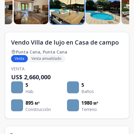
Vendo Villa de lujo en Casa de campo
Punta Cana
,
Punta Cana
Venta
Venta amueblado
VENTA
US$ 2,660,000
5
5
Hab.
Baños
895
1980
M²
M²
Construcción
Terreno