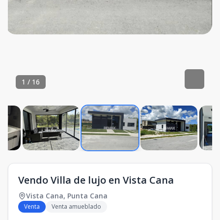
1
/
16
Vendo Villa de lujo en Vista Cana
Vista Cana
,
Punta Cana
Venta
Venta amueblado