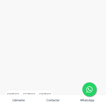
🇪🇸
🇺🇸
🇫🇷
Llámame
Contactar
WhatsApp