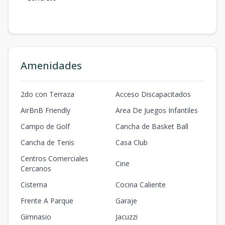
Amenidades
2do con Terraza
Acceso Discapacitados
AirBnB Friendly
Area De Juegos Infantiles
Campo de Golf
Cancha de Basket Ball
Cancha de Tenis
Casa Club
Centros Comerciales
Cine
Cercanos
Cisterna
Cocina Caliente
Frente A Parque
Garaje
Gimnasio
Jacuzzi