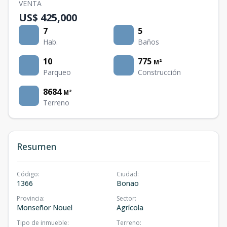
VENTA
US$ 425,000
7
5
Hab.
Baños
10
775
M²
Parqueo
Construcción
8684
M²
Terreno
Resumen
Código
:
Ciudad
:
1366
Bonao
Provincia
:
Sector
:
Monseñor Nouel
Agrícola
Tipo de inmueble
:
Terreno
: