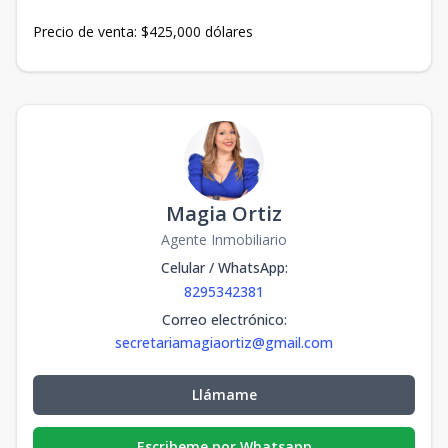
Precio de venta: $425,000 dólares
Magia Ortiz
Agente Inmobiliario
Celular / WhatsApp
:
8295342381
Correo electrónico
:
secretariamagiaortiz@gmail.com
Llámame
Escribeme por Whatsapp