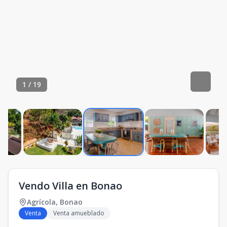
1
/
19
Vendo Villa en Bonao
Agrícola
,
Bonao
Venta
Venta amueblado