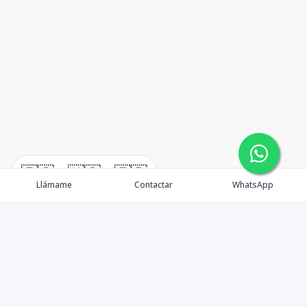
🇪🇸
🇺🇸
🇫🇷
Llámame
Contactar
WhatsApp