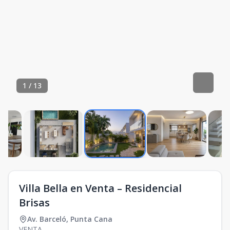
1
/
13
Villa Bella en Venta – Residencial
Brisas
Av. Barceló
,
Punta Cana
VENTA