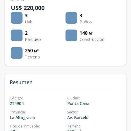
US$ 220,000
3
3
Hab.
Baños
2
140
M²
Parqueo
Construcción
250
M²
Terreno
Resumen
Código
:
Ciudad
:
214904
Punta Cana
Provincia
:
Sector
:
La Altagracia
Av. Barceló
Tipo de inmueble
:
Terreno
: