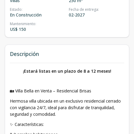
Villas
250 m²
Estado
:
Fecha de entrega
:
En Construcción
02-2027
Mantenimiento
:
US$ 150
Descripción
¡
Estará listas en un plazo de 8 a 12 meses!
🏡 Villa Bella en Venta – Residencial Brisas
Hermosa villa ubicada en un exclusivo residencial cerrado
con vigilancia 24/7, ideal para disfrutar de tranquilidad,
seguridad y comodidad.
✨ Características: