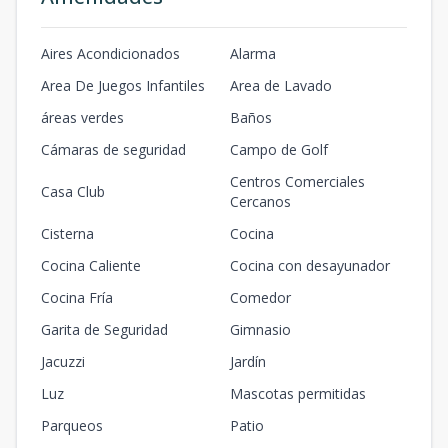
Aires Acondicionados
Alarma
Area De Juegos Infantiles
Area de Lavado
áreas verdes
Baños
Cámaras de seguridad
Campo de Golf
Centros Comerciales
Casa Club
Cercanos
Cisterna
Cocina
Cocina Caliente
Cocina con desayunador
Cocina Fría
Comedor
Garita de Seguridad
Gimnasio
Jacuzzi
Jardín
Luz
Mascotas permitidas
Parqueos
Patio