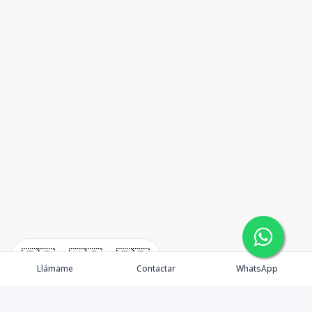
🇪🇸
🇺🇸
🇫🇷
Llámame
Contactar
WhatsApp