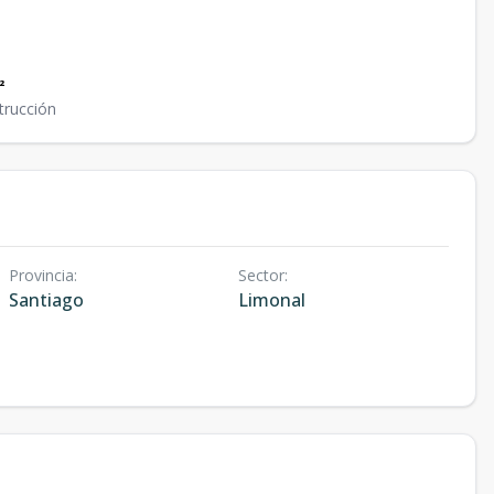
²
trucción
Provincia
:
Sector
:
Santiago
Limonal