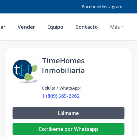
Facebook
Instagram
lar
Vender
Equipo
Contacto
Más
TimeHomes
Inmobiliaria
Celular / WhatsApp
:
1 (809) 565-6262
Llámame
Escribeme por Whatsapp