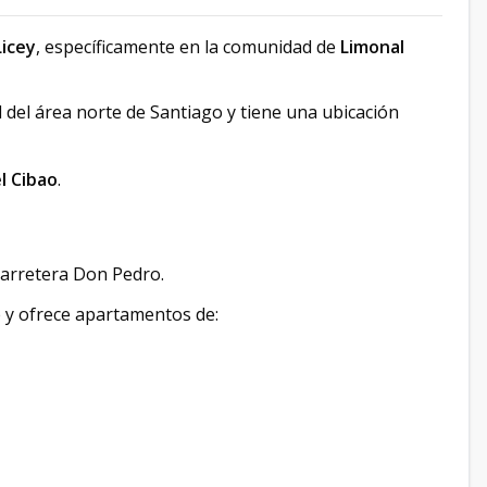
icey
, específicamente en la comunidad de
Limonal
 del área norte de Santiago y tiene una ubicación
l Cibao
.
carretera Don Pedro.
e y ofrece apartamentos de: