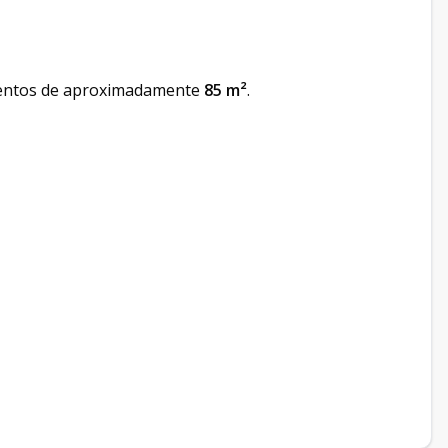
entos de aproximadamente
85 m²
.