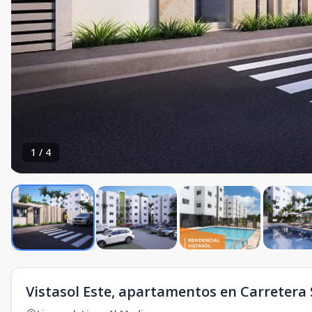
1
/
4
Vistasol Este, apartamentos en Carretera