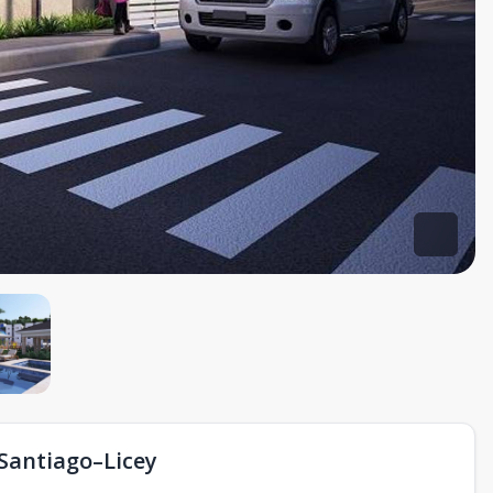
 Santiago–Licey